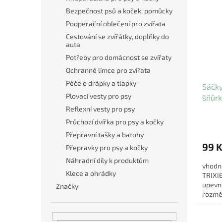
Bezpečnost psů a koček, pomůcky
Pooperační oblečení pro zvířata
Cestování se zvířátky, doplňky do
auta
Potřeby pro domácnost se zvířaty
Ochranné límce pro zvířata
Péče o drápky a tlapky
Sáčky
Plovací vesty pro psy
šňůrk
Reflexní vesty pro psy
Průchozí dvířka pro psy a kočky
Přepravní tašky a batohy
99 
Přepravky pro psy a kočky
Náhradní díly k produktům
vhodné
Klece a ohrádky
TRIXI
upevně
Značky
rozmě