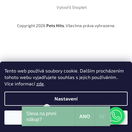
Vytvořil Shoptet
Copyright 2026
Pets Hits
. Všechna práva vyhrazena.
Tento web používá soubory cookie. Dalším procházením
tohoto webu vyjadřujete souhlas s jejich používáním..
Více informací
zde
.
Nastavení
Mohu Vám pomoci?
Sleva na první
ANO
NE
Souhlasím
nákup?