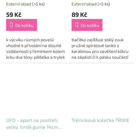
Externí sklad
(>5 ks)
Externí sklad
(>5 ks)
59 Kč
89 Kč
Do košíku
Do košíku
k výcviku různých povelů
tlačítko zajišťuje stálý zvuk
vhodné k přivolání na dlouhé
pružné spirálové lanko s
vzdálenosti s řemínkem kolem
karabinou pro zavěšení klikru
krku dva tóny: píšťalka a trylek
na zápěstí či k pásku součástí
materiál: plast, kožený
je brožura s návodem, tipy a
řemínek velikost: 7,5 cm...
triky pro optimální trénink...
UFO - aport na postřeh,
Tréninková kolečka TRIXIE
velký, tvrdá guma 14cm
TRIXIE