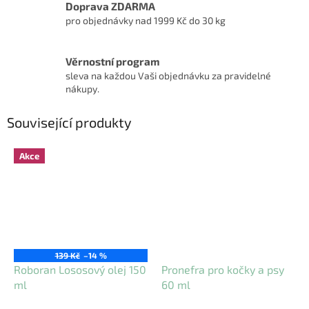
Doprava ZDARMA
pro objednávky nad 1999 Kč do 30 kg
Věrnostní program
sleva na každou Vaši objednávku za pravidelné
nákupy.
Související produkty
Akce
139 Kč
–14 %
Roboran Lososový olej 150
Pronefra pro kočky a psy
ml
60 ml