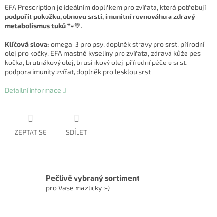
EFA Prescription je ideálním doplňkem pro zvířata, která potřebují
podpořit pokožku, obnovu srsti, imunitní rovnováhu a zdravý
metabolismus tuků
🐾💚.
Klíčová slova:
omega-3 pro psy, doplněk stravy pro srst, přírodní
olej pro kočky, EFA mastné kyseliny pro zvířata, zdravá kůže pes
kočka, brutnákový olej, brusinkový olej, přírodní péče o srst,
podpora imunity zvířat, doplněk pro lesklou srst
Detailní informace
ZEPTAT SE
SDÍLET
Pečlivě vybraný sortiment
pro Vaše mazlíčky :-)