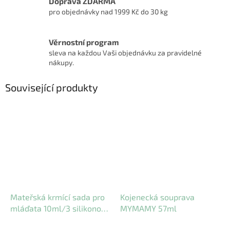
Doprava ZDARMA
pro objednávky nad 1999 Kč do 30 kg
Věrnostní program
sleva na každou Vaši objednávku za pravidelné
nákupy.
Související produkty
Mateřská krmící sada pro
Kojenecká souprava
mláďata 10ml/3 silikonové
MYMAMY 57ml
dudlíky