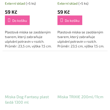
Externí sklad
(>5 ks)
Externí sklad
(>5 ks)
59 Kč
59 Kč
Do košíku
Do košíku
Plastová miska se zaobleným
Plastová miska se zaobleným
tvarem, který zabraňuje
tvarem, který zabraňuje
ulpívání potravin v rozích.
ulpívání potravin v rozích.
Průměr: 23,5 cm, výška 7,5 cm.
Průměr: 23,5 cm, výška 7,5 cm.
Miska Dog Fantasy plast
Miska TRIXIE 200ml/11cm
šedá 1300 ml