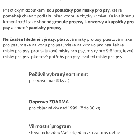
Praktickým doplňkem jsou
podložky pod misky pro psy
, které
pomáhají chránit podlahu před vodou a zbytky krmiva. Ke kvalitnímu
krmení patří také vhodné
granule pro psy
,
konzervy a kapsičky pro
psy
a chutné
pamlsky pro psy
.
Nejčastěji hledané výrazy:
plastové misky pro psy, plastová miska
pro psa, miska na vodu pro psa, miska na krmivo pro psa, lehké
misky pro psy, protiskluzové misky pro psy, misky pro štěňata, levné
misky pro psy, plastové potřeby pro psy, kvalitní misky pro psy
Pečlivě vybraný sortiment
pro Vaše mazlíčky :-)
Doprava ZDARMA
pro objednávky nad 1999 Kč do 30 kg
Věrnostní program
sleva na každou Vaši objednávku za pravidelné