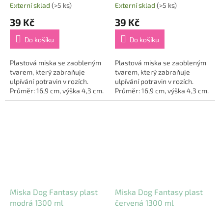
Externí sklad
(>5 ks)
Externí sklad
(>5 ks)
39 Kč
39 Kč
Do košíku
Do košíku
Plastová miska se zaobleným
Plastová miska se zaobleným
tvarem, který zabraňuje
tvarem, který zabraňuje
ulpívání potravin v rozích.
ulpívání potravin v rozích.
Průměr: 16,9 cm, výška 4,3 cm.
Průměr: 16,9 cm, výška 4,3 cm.
Miska Dog Fantasy plast
Miska Dog Fantasy plast
modrá 1300 ml
červená 1300 ml