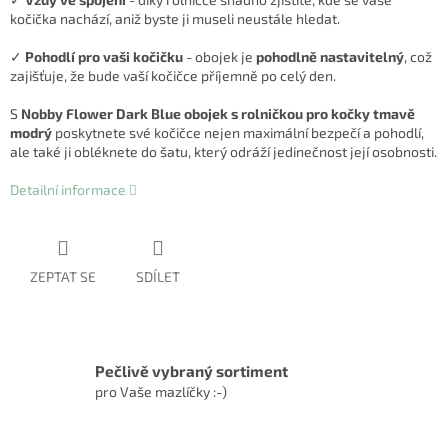
kočička nachází, aniž byste ji museli neustále hledat.
✓
Pohodlí pro vaši kočičku
- obojek je
pohodlně nastavitelný
, což
zajišťuje, že bude vaší kočičce příjemně po celý den.
S
Nobby Flower Dark Blue obojek s rolničkou pro kočky tmavě
modrý
poskytnete své kočičce nejen maximální bezpečí a pohodlí,
ale také ji obléknete do šatu, který odráží jedinečnost její osobnosti.
Detailní informace
ZEPTAT SE
SDÍLET
Pečlivě vybraný sortiment
pro Vaše mazlíčky :-)