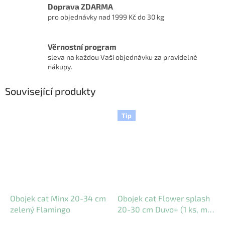
Doprava ZDARMA
pro objednávky nad 1999 Kč do 30 kg
Věrnostní program
sleva na každou Vaši objednávku za pravidelné
nákupy.
Související produkty
Tip
Obojek cat Minx 20-34 cm
Obojek cat Flower splash
zelený Flamingo
20-30 cm Duvo+ (1 ks, mix
barev)