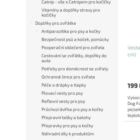
Catnip - vše s Catnipem pro kočičky
Vitamíny a doplňky stravy pro
kočičky
Doplňky pro zvířátka
Antiparazitika pro psy a kočky
Bezpečnost psů a koček, pomůcky
Vesta
Pooperační oblečení pro zvířata
cm)
Cestování se zvířátky, doplňky do
auta
Potřeby pro domácnost se zvířaty
Ochranné límce pro zvířata
199 
Péče o drápky a tlapky
Plovací vesty pro psy
Vysoce
Reflexní vesty pro psy
Dog Fa
pejsek
Průchozí dvířka pro psy a kočky
teplot
Přepravní tašky a batohy
skvělý
Přepravky pro psy a kočky
Náhradní díly k produktům