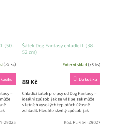
XL (50-
Šátek Dog Fantasy chladící L (38-
52 cm)
ad
(>5 ks)
Externí sklad
(>5 ks)
 košíku
Do košíku
89 Kč
ntasy –
Chladící šátek pro psy od Dog Fantasy –
k může
ideální způsob, jak se váš pejsek může
asně
v letních vysokých teplotách úžasně
jak
zchladit. Hledáte skvělý způsob, jak
ochladit a...
4-29025
Kód:
PL-454-29027