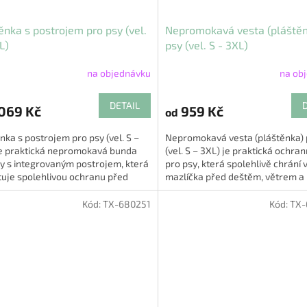
ěnka s postrojem pro psy (vel.
Nepromokavá vesta (pláštěn
L)
psy (vel. S - 3XL)
na objednávku
na ob
rné
Průměrné
cení
hodnocení
ktu
produktu
DETAIL
069 Kč
959 Kč
od
je
5,0
nka s postrojem pro psy (vel. S –
Nepromokavá vesta (pláštěnka) 
z
je praktická nepromokavá bunda
(vel. S – 3XL) je praktická ochra
5
y s integrovaným postrojem, která
pro psy, která spolehlivě chrání
ček.
hvězdiček.
tuje spolehlivou ochranu před
mazlíčka před deštěm, větrem a
, větrem i vlhkostí...
nepříznivým počasím 🌧️🐕....
Kód:
TX-680251
Kód:
TX-