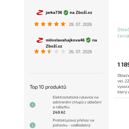
Oble
černá
1 18
Obleč
vel. 2
Top 10 produktů
vysoce
který 
Elektrostatická rukavice na
suchu,
odstranění chlupů z oblečení
a nábytku
249 Kč
Protiskluzový přehoz na
pohovku - voděodolný