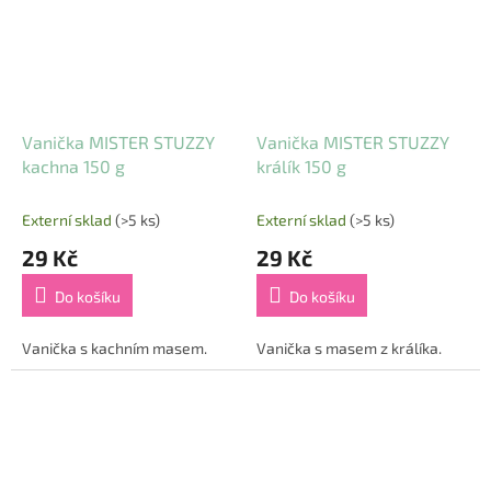
Vanička MISTER STUZZY
Vanička MISTER STUZZY
kachna 150 g
králík 150 g
Externí sklad
(>5 ks)
Externí sklad
(>5 ks)
29 Kč
29 Kč
Do košíku
Do košíku
Vanička s kachním masem.
Vanička s masem z králíka.