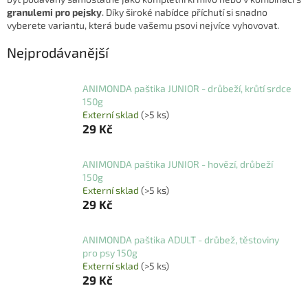
granulemi pro pejsky
. Díky široké nabídce příchutí si snadno
vyberete variantu, která bude vašemu psovi nejvíce vyhovovat.
Nejprodávanější
ANIMONDA paštika JUNIOR - drůbeží, krůtí srdce
150g
Externí sklad
(>5 ks)
29 Kč
ANIMONDA paštika JUNIOR - hovězí, drůbeží
150g
Externí sklad
(>5 ks)
29 Kč
ANIMONDA paštika ADULT - drůbež, těstoviny
pro psy 150g
Externí sklad
(>5 ks)
29 Kč