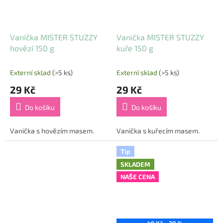
Vanička MISTER STUZZY
Vanička MISTER STUZZY
hovězí 150 g
kuře 150 g
Externí sklad
(>5 ks)
Externí sklad
(>5 ks)
29 Kč
29 Kč
Do košíku
Do košíku
Vanička s hovězím masem.
Vanička s kuřecím masem.
Tip
SKLADEM
NAŠE CENA