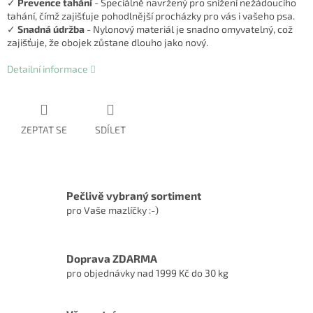
✓
Prevence tahání
- Speciálně navržený pro snížení nežádoucího
tahání, čímž zajišťuje pohodlnější procházky pro vás i vašeho psa.
✓
Snadná údržba
- Nylonový materiál je snadno omyvatelný, což
zajišťuje, že obojek zůstane dlouho jako nový.
Detailní informace
ZEPTAT SE
SDÍLET
Pečlivě vybraný sortiment
pro Vaše mazlíčky :-)
Doprava ZDARMA
pro objednávky nad 1999 Kč do 30 kg