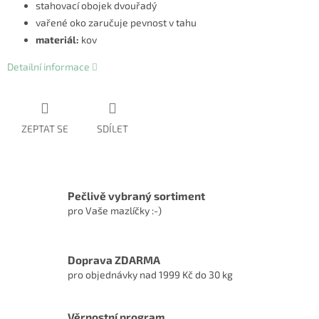
stahovací obojek dvouřadý
vařené oko zaručuje pevnost v tahu
materiál:
kov
Detailní informace
ZEPTAT SE
SDÍLET
Pečlivě vybraný sortiment
pro Vaše mazlíčky :-)
Doprava ZDARMA
pro objednávky nad 1999 Kč do 30 kg
Věrnostní program