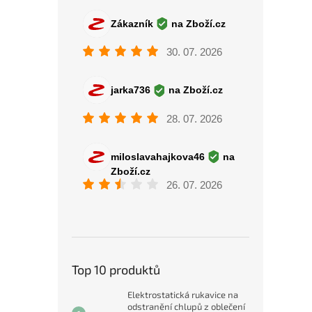
Top 10 produktů
Elektrostatická rukavice na
odstranění chlupů z oblečení