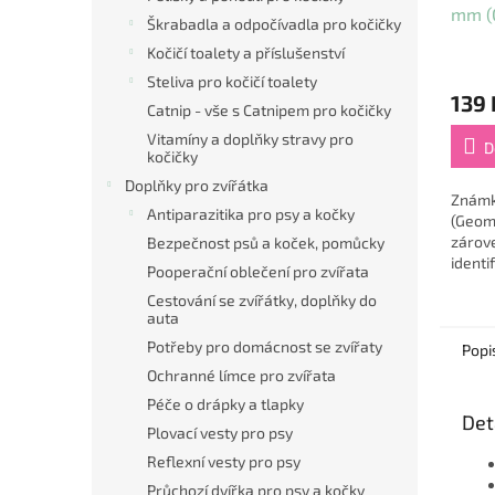
mm (
Škrabadla a odpočívadla pro kočičky
Kočičí toalety a příslušenství
Steliva pro kočičí toalety
139 
Catnip - vše s Catnipem pro kočičky
Vitamíny a doplňky stravy pro
D
kočičky
Doplňky pro zvířátka
Znám
Antiparazitika pro psy a kočky
(Geome
zárove
Bezpečnost psů a koček, pomůcky
identi
Pooperační oblečení pro zvířata
pomáh
Cestování se zvířátky, doplňky do
mazlí
auta
techno
Potřeby pro domácnost se zvířaty
chytrý.
Popi
Ochranné límce pro zvířata
Péče o drápky a tlapky
Det
Plovací vesty pro psy
Reflexní vesty pro psy
Průchozí dvířka pro psy a kočky