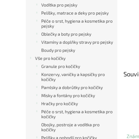
Vodítka pro pejsky
Pelíšky, matrace a deky pro pejsky
Péče o srst, hygiena a kosmetika pro
pejsky
Oblečky a boty pro pejsky
Vitamíny a doplňky stravy pro pejsky
Boudy pro pejsky
Vše pro kočičky
Granule pro kočičky
Souvi
Konzervy, vaničky a kapsičky pro
kočičky
Pamlsky a dobrůtky pro kočičky
Misky a fontány pro kočičky
Hračky pro kočičky
Péče o srst, hygiena a kosmetika pro
kočičky
Obojky, postroje a vodítka pro
kočičky
Znám
Pelíšky a pohodlí pro kočičky