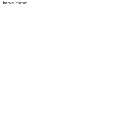
barva:
chrom