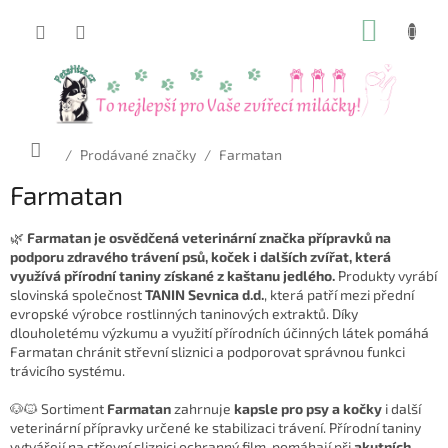
Přejít
NÁKUP
na
obsah
KOŠÍK
Domů
/
Prodávané značky
/
Farmatan
Farmatan
🌿
Farmatan je osvědčená veterinární značka přípravků na
podporu zdravého trávení psů, koček i dalších zvířat, která
využívá přírodní taniny získané z kaštanu jedlého.
Produkty vyrábí
slovinská společnost
TANIN Sevnica d.d.
, která patří mezi přední
evropské výrobce rostlinných taninových extraktů. Díky
dlouholetému výzkumu a využití přírodních účinných látek pomáhá
Farmatan chránit střevní sliznici a podporovat správnou funkci
trávicího systému.
🐶🐱 Sortiment
Farmatan
zahrnuje
kapsle pro psy a kočky
i další
veterinární přípravky určené ke stabilizaci trávení. Přírodní taniny
vytvářejí na střevní sliznici ochranný film, pomáhají při
akutních