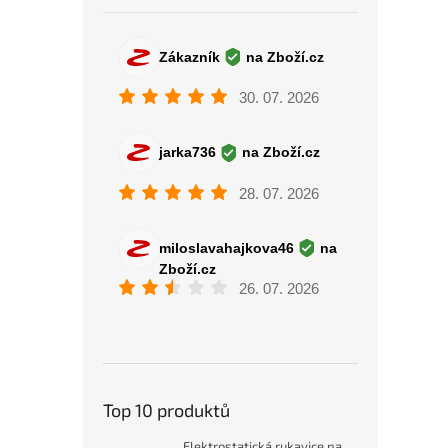
Top 10 produktů
Elektrostatická rukavice na