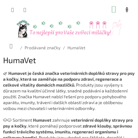
Přejít
NÁKUP
na
obsah
KOŠÍK
Domů
/
Prodávané značky
/
HumaVet
HumaVet
🌿
Humavet je česká značka veterinárních doplňků stravy pro psy
a kočky, která se zaměřuje na podporu zdraví, regenerace a
celkové vitality domácích mazlíčků.
Produkty jsou vyvíjeny s
důrazem na kvalitní účinné látky, snadné podávání a každodenní
použití. Značka Humavet nabízí řešení pro podporu pohybového
aparátu, imunity, trávení i dalších oblastí zdraví a je oblíbenou
volbou mezi chovateli i veterinárními odborníky.
🐶🐱 Sortiment
Humavet
zahrnuje
veterinární doplňky stravy pro
psy a kočky
, které pomáhají podporovat
zdravé klouby, správnou
funkci trávicího systému, imunitu, regeneraci organismu i
celkovou kondici
. Produkty jsou vhodné pro štěňata, dospělé i