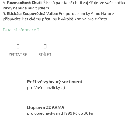
4.
Rozmanitost Chutí:
Široká paleta příchutí zajišťuje, že vaše kočka
nikdy nebude nudit jídlem.
5.
Etická a Zodpovědná Volba:
Podporou značky Almo Nature
přispíváte k etickému přístupu k výrobě krmiva pro zvířata.
Detailní informace
ZEPTAT SE
SDÍLET
Pečlivě vybraný sortiment
pro Vaše mazlíčky :-)
Doprava ZDARMA
pro objednávky nad 1999 Kč do 30 kg