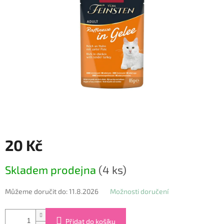
20 Kč
Měrná
Skladem prodejna
(4 ks)
cena:
Můžeme doručit do:
11.8.2026
Možnosti doručení
Přidat do košíku