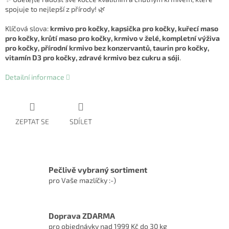
spojuje to nejlepší z přírody! 🌿
Klíčová slova:
krmivo pro kočky, kapsička pro kočky, kuřecí maso
pro kočky, krůtí maso pro kočky, krmivo v želé, kompletní výživa
pro kočky, přírodní krmivo bez konzervantů, taurin pro kočky,
vitamín D3 pro kočky, zdravé krmivo bez cukru a sóji
.
Detailní informace
ZEPTAT SE
SDÍLET
Pečlivě vybraný sortiment
pro Vaše mazlíčky :-)
Doprava ZDARMA
pro objednávky nad 1999 Kč do 30 kg