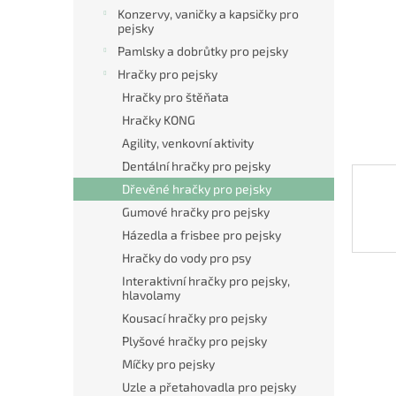
n
Konzervy, vaničky a kapsičky pro
e
pejsky
l
Pamlsky a dobrůtky pro pejsky
Hračky pro pejsky
Hračky pro štěňata
Hračky KONG
Agility, venkovní aktivity
Dentální hračky pro pejsky
Dřevěné hračky pro pejsky
Gumové hračky pro pejsky
Házedla a frisbee pro pejsky
Hračky do vody pro psy
Interaktivní hračky pro pejsky,
hlavolamy
Kousací hračky pro pejsky
Plyšové hračky pro pejsky
Míčky pro pejsky
Uzle a přetahovadla pro pejsky