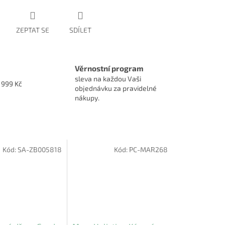
ZEPTAT SE
SDÍLET
Věrnostní program
sleva na každou Vaši
1999 Kč
objednávku za pravidelné
nákupy.
Kód:
SA-ZB005818
Kód:
PC-MAR268