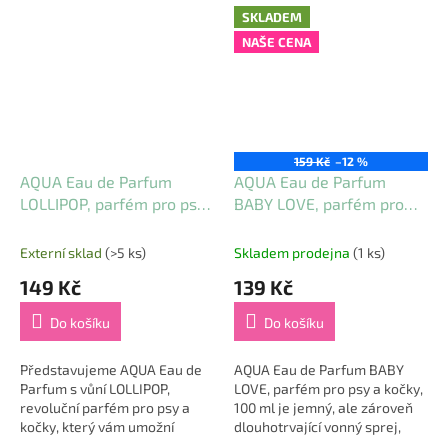
SKLADEM
NAŠE CENA
159 Kč
–12 %
AQUA Eau de Parfum
AQUA Eau de Parfum
LOLLIPOP, parfém pro psy
BABY LOVE, parfém pro
a kočky, 100 ml
psy a kočky, 100 ml
Externí sklad
(>5 ks)
Skladem prodejna
(1 ks)
149 Kč
139 Kč
Do košíku
Do košíku
Představujeme AQUA Eau de
AQUA Eau de Parfum BABY
Parfum s vůní LOLLIPOP,
LOVE, parfém pro psy a kočky,
revoluční parfém pro psy a
100 ml je jemný, ale zároveň
kočky, který vám umožní
dlouhotrvající vonný sprej,
udržet vašeho mazlíčka
který promění každodenní péči