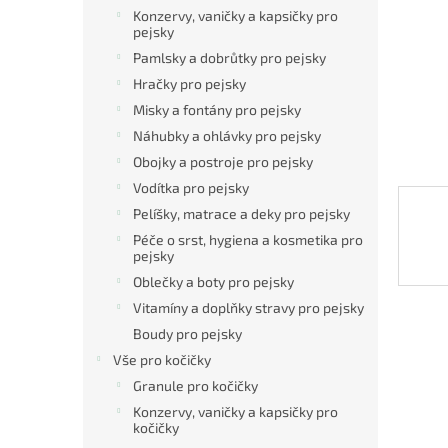
n
Konzervy, vaničky a kapsičky pro
e
pejsky
l
Pamlsky a dobrůtky pro pejsky
Hračky pro pejsky
Misky a fontány pro pejsky
Náhubky a ohlávky pro pejsky
Obojky a postroje pro pejsky
Vodítka pro pejsky
Pelíšky, matrace a deky pro pejsky
Péče o srst, hygiena a kosmetika pro
pejsky
Oblečky a boty pro pejsky
Vitamíny a doplňky stravy pro pejsky
Boudy pro pejsky
Vše pro kočičky
Granule pro kočičky
Konzervy, vaničky a kapsičky pro
kočičky