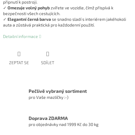
připnutí k postroji.
✓
Omezuje volný pohyb
zvířete ve vozidle, čímž přispívá k
bezpečnosti všech cestujících.
✓
Elegantní černá barva
se snadno sladí s interiérem jakéhokoli
auta a zůstává praktická pro každodenní použití.
Detailní informace
ZEPTAT SE
SDÍLET
Pečlivě vybraný sortiment
pro Vaše mazlíčky :-)
Doprava ZDARMA
pro objednávky nad 1999 Kč do 30 kg