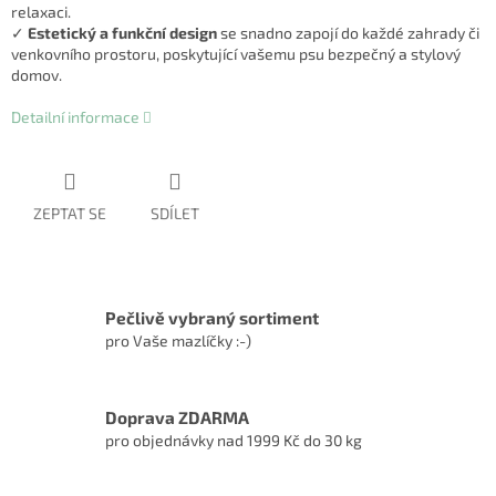
relaxaci.
✓
Estetický a funkční design
se snadno zapojí do každé zahrady či
venkovního prostoru, poskytující vašemu psu bezpečný a stylový
domov.
Detailní informace
ZEPTAT SE
SDÍLET
Pečlivě vybraný sortiment
pro Vaše mazlíčky :-)
Doprava ZDARMA
pro objednávky nad 1999 Kč do 30 kg