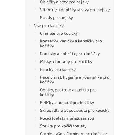
Oblečky a boty pro pejsky
Vitamíny a doplňky stravy pro pejsky
Boudy pro pejsky
Vše pro kočičky
Granule pro kočičky
Konzervy, vaničky a kapsičky pro
kočičky
Pamlsky a dobrůtky pro kočičky
Misky a fontány pro kočičky
Hračky pro kočičky
Péče o srst, hygiena a kosmetika pro
kočičky
Obojky, postroje a vodítka pro
kočičky
Pelíšky a pohodlí pro kočičky
Škrabadla a odpočívadla pro kočičky
Kočičí toalety a příslušenství
Steliva pro kočičí toalety
Catnip - vše s Catnipem pro kočičky