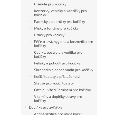
Granule pro kočičky
Konzervy, vaničky a kapsičky pro
kočičky
Pamlsky a dobrůtky pro kočičky
Misky a fontány pro kočičky
Hračky pro kočičky
Péče o srst, hygiena a kosmetika pro
kočičky
Obojky, postroje a vodítka pro
kočičky
Pelíšky a pohodlí pro kočičky
Škrabadla a odpočívadla pro kočičky
Kočičí toalety a příslušenství
Steliva pro kočičí toalety
Catnip - vše s Catnipem pro kočičky
Vitamíny a doplňky stravy pro
kočičky
Doplňky pro zvířátka
Antiparazitika pro psy a kočky