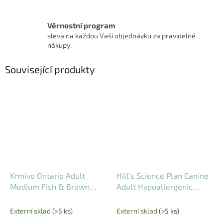
Věrnostní program
sleva na každou Vaši objednávku za pravidelné
nákupy.
Související produkty
Krmivo Ontario Adult
Hill's Science Plan Canine
Medium Fish & Brown
Adult Hypoallergenic
Rice 2,25 kg
Large Breed Salmon 12 kg
Externí sklad
(>5 ks)
Externí sklad
(>5 ks)