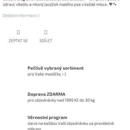
zdraví, vitalitu a mlsný jazýček malého psa v každé misce. 🧡🐾
Detailní informace
ZEPTAT SE
SDÍLET
Pečlivě vybraný sortiment
pro Vaše mazlíčky :-)
Doprava ZDARMA
pro objednávky nad 1999 Kč do 30 kg
Věrnostní program
sleva na každou Vaši objednávku za pravidelné
nákupy.