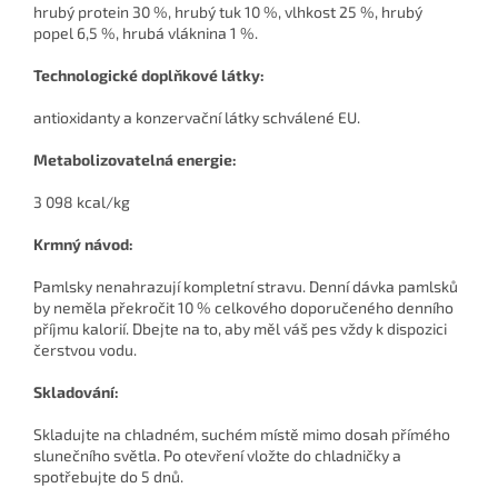
hrubý protein 30 %, hrubý tuk 10 %, vlhkost 25 %, hrubý
popel 6,5 %, hrubá vláknina 1 %.
Technologické doplňkové látky:
antioxidanty a konzervační látky schválené EU.
Metabolizovatelná energie:
3 098 kcal/kg
Krmný návod:
Pamlsky nenahrazují kompletní stravu. Denní dávka pamlsků
by neměla překročit 10 % celkového doporučeného denního
příjmu kalorií. Dbejte na to, aby měl váš pes vždy k dispozici
čerstvou vodu.
Skladování:
Skladujte na chladném, suchém místě mimo dosah přímého
slunečního světla. Po otevření vložte do chladničky a
spotřebujte do 5 dnů.