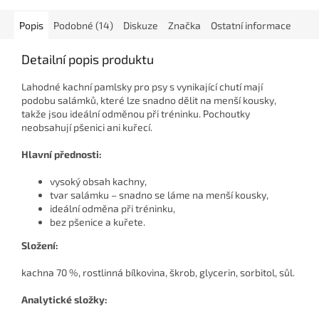
Popis
Podobné (14)
Diskuze
Značka
Ostatní informace
Detailní popis produktu
Lahodné kachní pamlsky pro psy s vynikající chutí mají
podobu salámků, které lze snadno dělit na menší kousky,
takže jsou ideální odměnou při tréninku. Pochoutky
neobsahují pšenici ani kuřecí.
Hlavní přednosti:
vysoký obsah kachny,
tvar salámku – snadno se láme na menší kousky,
ideální odměna při tréninku,
bez pšenice a kuřete.
Složení:
kachna 70 %, rostlinná bílkovina, škrob, glycerin, sorbitol, sůl.
Analytické složky: