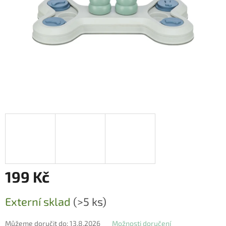
199 Kč
Měrná
Externí sklad
(>5 ks)
cena:
Můžeme doručit do:
13.8.2026
Možnosti doručení