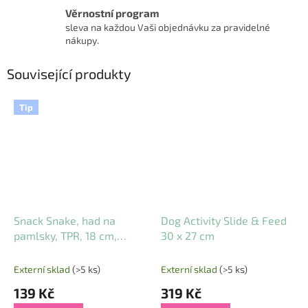
Věrnostní program
sleva na každou Vaši objednávku za pravidelné
nákupy.
Související produkty
Tip
Snack Snake, had na
Dog Activity Slide & Feed
pamlsky, TPR, 18 cm,
30 x 27 cm
petrolejová
Externí sklad
(>5 ks)
Externí sklad
(>5 ks)
139 Kč
319 Kč