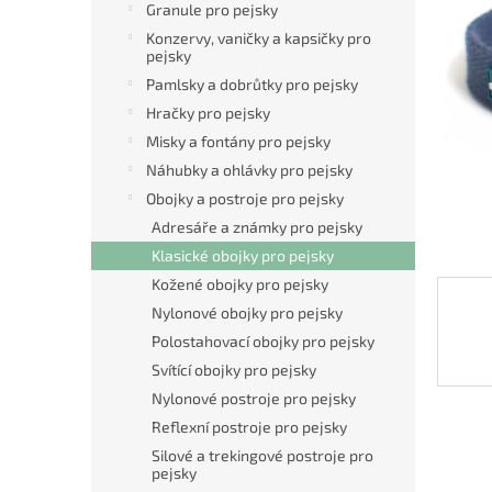
a
Granule pro pejsky
hvězdič
n
Konzervy, vaničky a kapsičky pro
e
pejsky
l
Pamlsky a dobrůtky pro pejsky
Hračky pro pejsky
Misky a fontány pro pejsky
Náhubky a ohlávky pro pejsky
Obojky a postroje pro pejsky
Adresáře a známky pro pejsky
Klasické obojky pro pejsky
Kožené obojky pro pejsky
Nylonové obojky pro pejsky
Polostahovací obojky pro pejsky
Svítící obojky pro pejsky
Nylonové postroje pro pejsky
Reflexní postroje pro pejsky
Silové a trekingové postroje pro
pejsky