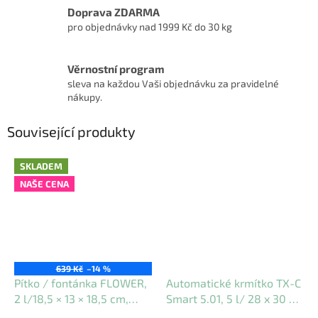
Doprava ZDARMA
pro objednávky nad 1999 Kč do 30 kg
Věrnostní program
sleva na každou Vaši objednávku za pravidelné
nákupy.
Související produkty
SKLADEM
NAŠE CENA
639 Kč
–14 %
Pítko / fontánka FLOWER,
Automatické krmítko TX-C
2 l/18,5 × 13 × 18,5 cm,
Smart 5.01, 5 l/ 28 x 30 x
plast, bílá/šedá
17 cm, světlešedá