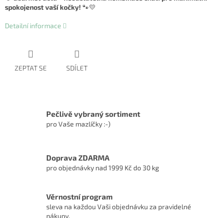
spokojenost vaší kočky!
🐾💛
Detailní informace
ZEPTAT SE
SDÍLET
Pečlivě vybraný sortiment
pro Vaše mazlíčky :-)
Doprava ZDARMA
pro objednávky nad 1999 Kč do 30 kg
Věrnostní program
sleva na každou Vaši objednávku za pravidelné
nákupy.