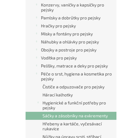
n
Konzervy, vaničky a kapsičky pro
e
pejsky
l
Pamlsky a dobrůtky pro pejsky
Hračky pro pejsky
Misky a fontány pro pejsky
Náhubky a ohlávky pro pejsky
Obojky a postroje pro pejsky
Vodítka pro pejsky
Pelíšky, matrace a deky pro pejsky
Péče o srst, hygiena a kosmetika pro
pejsky
Čističe a odpuzovače pro pejsky
Hárací kalhotky
Hygienické a funkční potřeby pro
pejsky
Sáčky a zásobníky na exkrementy
Hřebeny a kartáče, vyčesávací
rukavice
Nůžky na úpravu srsti, stříhací