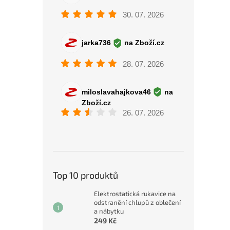
Top 10 produktů
Elektrostatická rukavice na
odstranění chlupů z oblečení
a nábytku
249 Kč