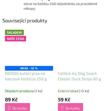
sleva na každou Vaši objednávku za pravidelné
nákupy.
Související produkty
SKLADEM
NAŠE CENA
99 Kč
–10 %
KIDDOG kuřecí prsa na
Calibra Joy Dog Snack
kalciové kostičce 250 g
Classic Duck Strips 80 g
Skladem prodejna
(1 ks)
Externí sklad
(>5 ks)
89 Kč
59 Kč
Do košíku
Do košíku