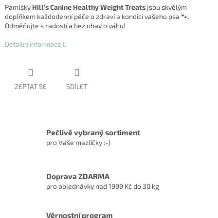
Pamlsky
Hill's Canine Healthy Weight Treats
jsou skvělým
doplňkem každodenní péče o zdraví a kondici vašeho psa 🐾.
Odměňujte s radostí a bez obav o váhu!
Detailní informace
ZEPTAT SE
SDÍLET
Pečlivě vybraný sortiment
pro Vaše mazlíčky :-)
Doprava ZDARMA
pro objednávky nad 1999 Kč do 30 kg
Věrnostní program