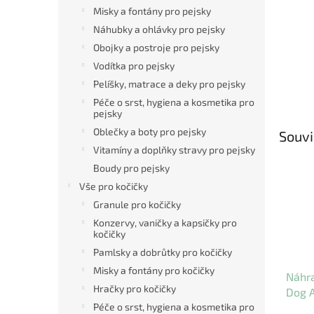
Misky a fontány pro pejsky
Náhubky a ohlávky pro pejsky
Obojky a postroje pro pejsky
Vodítka pro pejsky
Pelíšky, matrace a deky pro pejsky
Péče o srst, hygiena a kosmetika pro
pejsky
Oblečky a boty pro pejsky
Souvi
Vitamíny a doplňky stravy pro pejsky
Boudy pro pejsky
Vše pro kočičky
Granule pro kočičky
Konzervy, vaničky a kapsičky pro
kočičky
Pamlsky a dobrůtky pro kočičky
Misky a fontány pro kočičky
Náhra
Hračky pro kočičky
Dog A
Péče o srst, hygiena a kosmetika pro
4,5 