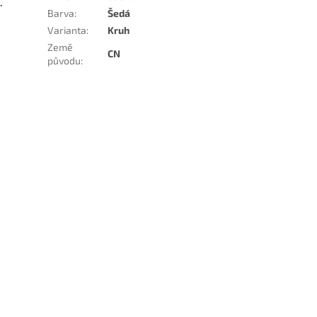
.
Barva
:
Šedá
Varianta
:
Kruh
Země
CN
původu
: