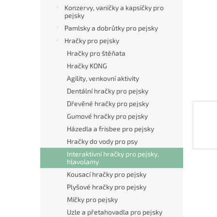
n
Konzervy, vaničky a kapsičky pro
e
pejsky
l
Pamlsky a dobrůtky pro pejsky
Hračky pro pejsky
Hračky pro štěňata
Hračky KONG
Agility, venkovní aktivity
Dentální hračky pro pejsky
Dřevěné hračky pro pejsky
Gumové hračky pro pejsky
Házedla a frisbee pro pejsky
Hračky do vody pro psy
Interaktivní hračky pro pejsky,
hlavolamy
Kousací hračky pro pejsky
Plyšové hračky pro pejsky
Míčky pro pejsky
Uzle a přetahovadla pro pejsky