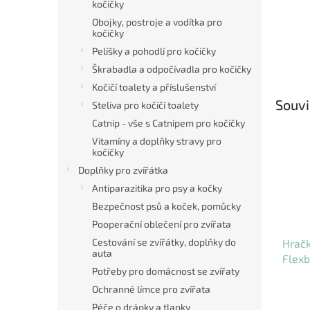
kočičky
Obojky, postroje a vodítka pro
kočičky
Pelíšky a pohodlí pro kočičky
Škrabadla a odpočívadla pro kočičky
Kočičí toalety a příslušenství
Souvi
Steliva pro kočičí toalety
Catnip - vše s Catnipem pro kočičky
Vitamíny a doplňky stravy pro
kočičky
Doplňky pro zvířátka
Antiparazitika pro psy a kočky
Bezpečnost psů a koček, pomůcky
Pooperační oblečení pro zvířata
Cestování se zvířátky, doplňky do
Hrač
auta
Flexb
Potřeby pro domácnost se zvířaty
Ochranné límce pro zvířata
Péče o drápky a tlapky