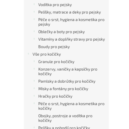
Vodítka pro pejsky
Pelíšky, matrace a deky pro pejsky
Péče o srst, hygiena a kosmetika pro
pejsky
Oblečky a boty pro pejsky
Vitamíny a doplňky stravy pro pejsky
Boudy pro pejsky
Vše pro kočičky
Granule pro kočičky
Konzervy, vaničky a kapsičky pro
kočičky
Pamlsky a dobrůtky pro kočičky
Misky a fontány pro kočičky
Hračky pro kočičky
Péče o srst, hygiena a kosmetika pro
kočičky
Obojky, postroje a vodítka pro
kočičky
Pelíšky a pohodlí pro kočičky