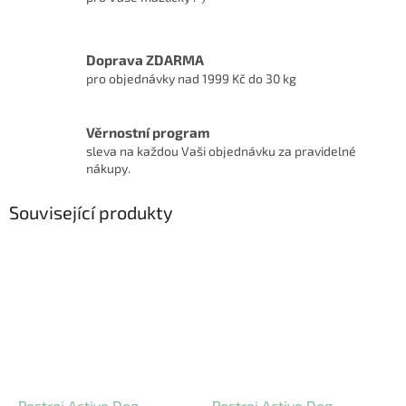
Doprava ZDARMA
pro objednávky nad 1999 Kč do 30 kg
Věrnostní program
sleva na každou Vaši objednávku za pravidelné
nákupy.
Související produkty
Postroj Active Dog
Postroj Active Dog