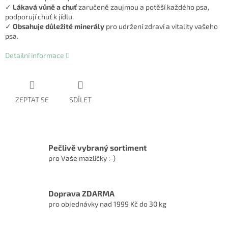
✓
Lákavá vůně a chuť
zaručeně zaujmou a potěší každého psa,
podporují chuť k jídlu.
✓
Obsahuje důležité minerály
pro udržení zdraví a vitality vašeho
psa.
Detailní informace
ZEPTAT SE
SDÍLET
Pečlivě vybraný sortiment
pro Vaše mazlíčky :-)
Doprava ZDARMA
pro objednávky nad 1999 Kč do 30 kg