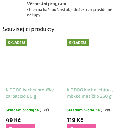
Věrnostní program
sleva na každou Vaši objednávku za pravidelné
nákupy.
Související produkty
SKLADEM
SKLADEM
KIDDOG kachní proužky
KIDDOG kachní plátek,
carpaccio 80 g
měkké masíčko 250 g
Skladem prodejna
(1 ks)
Skladem prodejna
(1 ks)
49 Kč
119 Kč