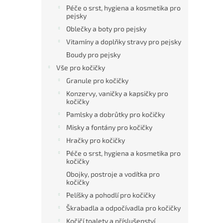
Péče o srst, hygiena a kosmetika pro
pejsky
Oblečky a boty pro pejsky
Vitamíny a doplňky stravy pro pejsky
Boudy pro pejsky
Vše pro kočičky
Granule pro kočičky
Konzervy, vaničky a kapsičky pro
kočičky
Pamlsky a dobrůtky pro kočičky
Misky a fontány pro kočičky
Hračky pro kočičky
Péče o srst, hygiena a kosmetika pro
kočičky
Obojky, postroje a vodítka pro
kočičky
Pelíšky a pohodlí pro kočičky
Škrabadla a odpočívadla pro kočičky
Kočičí toalety a příslušenství