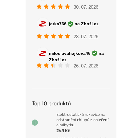
Top 10 produktů
Elektrostatická rukavice na
odstranění chlupů z oblečení
a nábytku
249 Kč