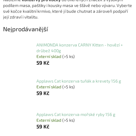
podílem masa, paštiky i kousky masa ve šťávě nebo vývaru. Vyberte
své kočce kvalitní krmivo, které jí bude chutnat a zároveň podpoří
její zdraví i vitalitu.
Nejprodávanější
ANIMONDA konzerva CARNY Kitten - hovězí +
drůbež 400g
Externí sklad
(>5 ks)
59 Kč
Applaws Cat konzerva tuňák a krevety 156 g
Externí sklad
(>5 ks)
59 Kč
Applaws Cat konzerva mořské ryby 156 g
Externí sklad
(>5 ks)
59 Kč