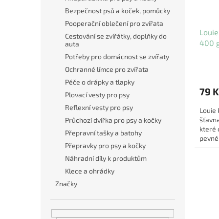
Bezpečnost psů a koček, pomůcky
Pooperační oblečení pro zvířata
Louie
Cestování se zvířátky, doplňky do
400 
auta
Potřeby pro domácnost se zvířaty
Ochranné límce pro zvířata
Péče o drápky a tlapky
79 K
Plovací vesty pro psy
Reflexní vesty pro psy
Louie 
šťavna
Průchozí dvířka pro psy a kočky
které
Přepravní tašky a batohy
pevné 
Přepravky pro psy a kočky
podpor
Náhradní díly k produktům
Klece a ohrádky
Značky