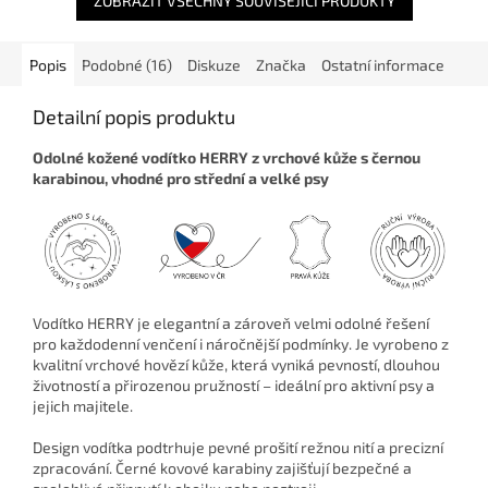
ZOBRAZIT VŠECHNY SOUVISEJÍCÍ PRODUKTY
Popis
Podobné (16)
Diskuze
Značka
Ostatní informace
Detailní popis produktu
Odolné kožené vodítko HERRY z vrchové kůže s černou
karabinou, vhodné pro střední a velké psy
Vodítko HERRY je elegantní a zároveň velmi odolné řešení
pro každodenní venčení i náročnější podmínky. Je vyrobeno z
kvalitní vrchové hovězí kůže, která vyniká pevností, dlouhou
životností a přirozenou pružností – ideální pro aktivní psy a
jejich majitele.
Design vodítka podtrhuje pevné prošití režnou nití a precizní
zpracování. Černé kovové karabiny zajišťují bezpečné a