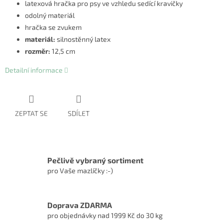
latexová hračka pro psy ve vzhledu sedící kravičky
odolný materiál
hračka se zvukem
materiál:
silnostěnný latex
rozměr:
12,5 cm
Detailní informace
ZEPTAT SE
SDÍLET
Pečlivě vybraný sortiment
pro Vaše mazlíčky :-)
Doprava ZDARMA
pro objednávky nad 1999 Kč do 30 kg