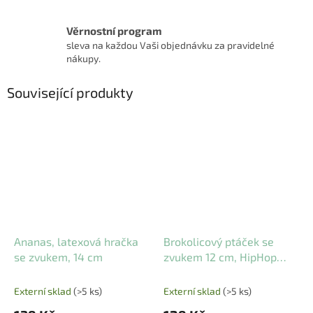
Věrnostní program
sleva na každou Vaši objednávku za pravidelné
nákupy.
Související produkty
Ananas, latexová hračka
Brokolicový ptáček se
se zvukem, 14 cm
zvukem 12 cm, HipHop
Dog
Externí sklad
(>5 ks)
Externí sklad
(>5 ks)