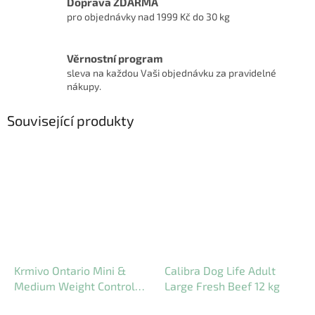
Doprava ZDARMA
pro objednávky nad 1999 Kč do 30 kg
Věrnostní program
sleva na každou Vaši objednávku za pravidelné
nákupy.
Související produkty
Krmivo Ontario Mini &
Calibra Dog Life Adult
Medium Weight Control
Large Fresh Beef 12 kg
Turkey & Brown Rice 6,5