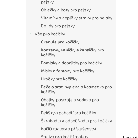
pejsky
Oblečky a boty pro pejsky
Vitamíny a doplňky stravy pro pejsky
Boudy pro pejsky
Vše pro kočičky
Granule pro kočičky
Konzervy, vaničky a kapsičky pro
kočičky
Pamlsky a dobrůtky pro kočičky
Misky a fontány pro kočičky
Hračky pro kočičky
Péče o srst, hygiena a kosmetika pro
kočičky
Obojky, postroje a vodítka pro
kočičky
Pelíšky a pohodlí pro kočičky
Škrabadla a odpočívadla pro kočičky
Kočičí toalety a příslušenství
Steliva pro kočičí toalety
Souvi