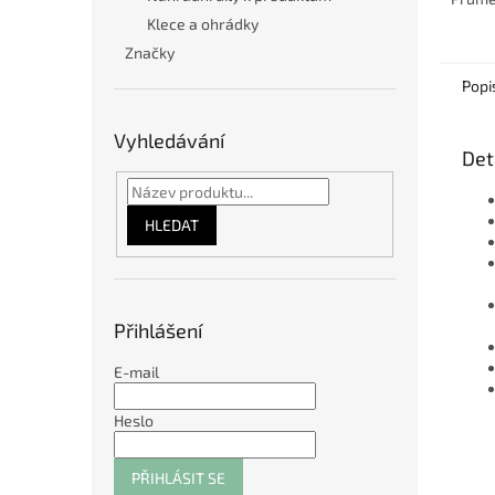
cm.
Klece a ohrádky
Značky
Popi
Vyhledávání
Det
HLEDAT
Přihlášení
E-mail
Heslo
PŘIHLÁSIT SE