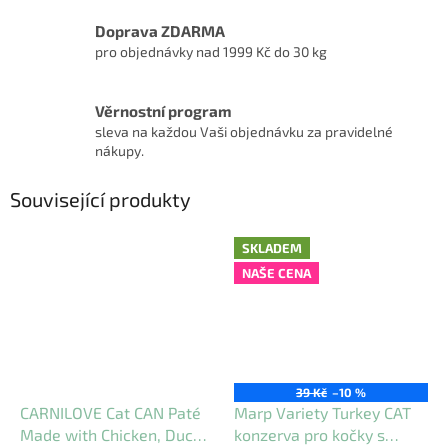
Doprava ZDARMA
pro objednávky nad 1999 Kč do 30 kg
Věrnostní program
sleva na každou Vaši objednávku za pravidelné
nákupy.
Související produkty
SKLADEM
NAŠE CENA
39 Kč
–10 %
CARNILOVE Cat CAN Paté
Marp Variety Turkey CAT
Made with Chicken, Duck
konzerva pro kočky s