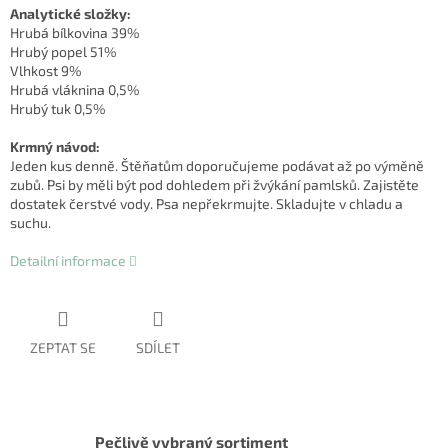
Analytické složky:
Hrubá bílkovina 39%
Hrubý popel 51%
Vlhkost 9%
Hrubá vláknina 0,5%
Hrubý tuk 0,5%
Krmný návod:
Jeden kus denně. Štěňatům doporučujeme podávat až po výměně
zubů. Psi by měli být pod dohledem při žvýkání pamlsků. Zajistěte
dostatek čerstvé vody. Psa nepřekrmujte. Skladujte v chladu a
suchu.
Detailní informace
ZEPTAT SE
SDÍLET
Pečlivě vybraný sortiment