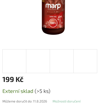
199 Kč
Měrná
Externí sklad
(>5 ks)
cena:
Můžeme doručit do:
11.8.2026
Možnosti doručení