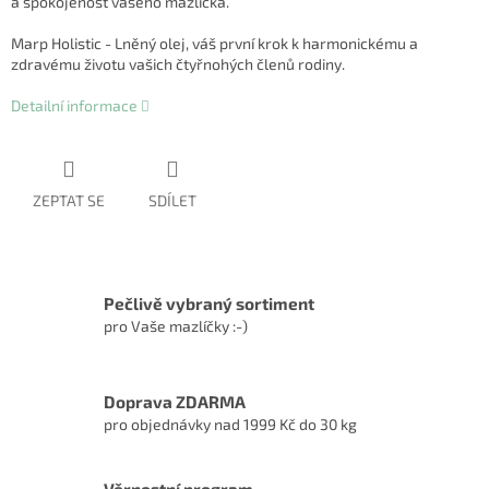
a spokojenost vašeho mazlíčka.
Marp Holistic - Lněný olej, váš první krok k harmonickému a
zdravému životu vašich čtyřnohých členů rodiny.
Detailní informace
ZEPTAT SE
SDÍLET
Pečlivě vybraný sortiment
pro Vaše mazlíčky :-)
Doprava ZDARMA
pro objednávky nad 1999 Kč do 30 kg