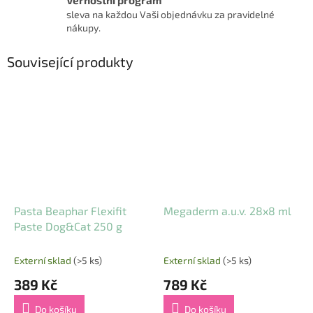
Věrnostní program
sleva na každou Vaši objednávku za pravidelné
nákupy.
Související produkty
Pasta Beaphar Flexifit
Megaderm a.u.v. 28x8 ml
Paste Dog&Cat 250 g
Externí sklad
(>5 ks)
Externí sklad
(>5 ks)
389 Kč
789 Kč
Do košíku
Do košíku