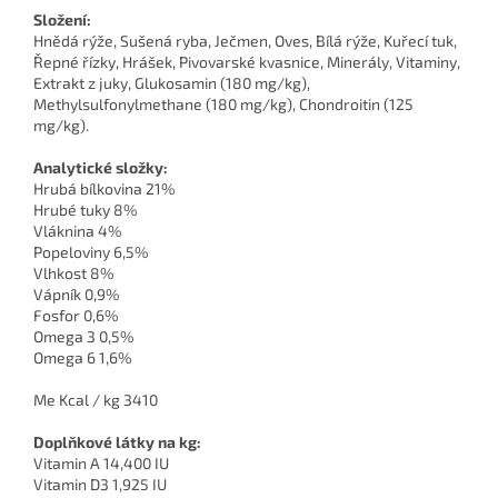
Složení:
Hnědá rýže, Sušená ryba, Ječmen, Oves, Bílá rýže, Kuřecí tuk,
Řepné řízky, Hrášek, Pivovarské kvasnice, Minerály, Vitaminy,
Extrakt z juky, Glukosamin (180 mg/kg),
Methylsulfonylmethane (180 mg/kg), Chondroitin (125
mg/kg).
Analytické složky:
Hrubá bílkovina 21%
Hrubé tuky 8%
Vláknina 4%
Popeloviny 6,5%
Vlhkost 8%
Vápník 0,9%
Fosfor 0,6%
Omega 3 0,5%
Omega 6 1,6%
Me Kcal / kg 3410
Doplňkové látky na kg:
Vitamin A 14,400 IU
Vitamin D3 1,925 IU