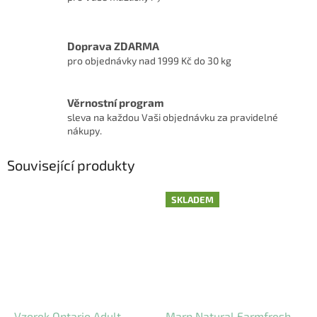
Doprava ZDARMA
pro objednávky nad 1999 Kč do 30 kg
Věrnostní program
sleva na každou Vaši objednávku za pravidelné
nákupy.
Související produkty
SKLADEM
Vzorek Ontario Adult
Marp Natural Farmfresh -